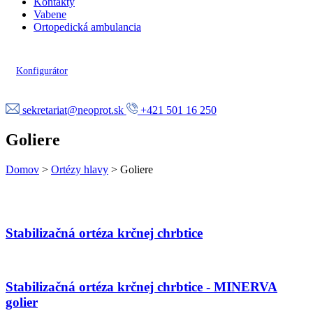
Kontakty
Vabene
Ortopedická ambulancia
Konfigurátor
sekretariat@neoprot.sk
+421 501 16 250
Goliere
Domov
>
Ortézy hlavy
>
Goliere
Stabilizačná ortéza krčnej chrbtice
Stabilizačná ortéza krčnej chrbtice - MINERVA
golier