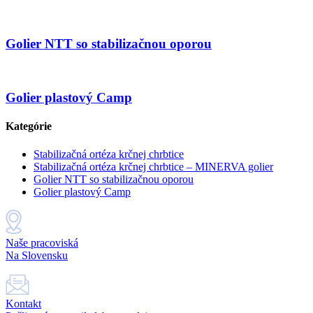
Golier NTT so stabilizačnou oporou
Golier plastový Camp
Kategórie
Stabilizačná ortéza krčnej chrbtice
Stabilizačná ortéza krčnej chrbtice – MINERVA golier
Golier NTT so stabilizačnou oporou
Golier plastový Camp
Naše pracoviská
Na Slovensku
Kontakt