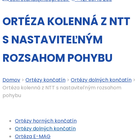
ORTÉZA KOLENNÁ Z NTT
S NASTAVITEĽNÝM
ROZSAHOM POHYBU
Domov
>
Ortézy končatín
>
Ortézy dolných končatín
>
Ortéza kolenná z NTT s nastaviteľným rozsahom
pohybu
Ortézy horných končatín
Ortézy dolných končatín
Ortéza E-MAG