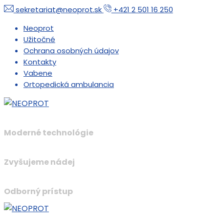
sekretariat@neoprot.sk
+421 2 501 16 250
Neoprot
Užitočné
Ochrana osobných údajov
Kontakty
Vabene
Ortopedická ambulancia
Moderné technológie
Zvyšujeme nádej
Odborný prístup