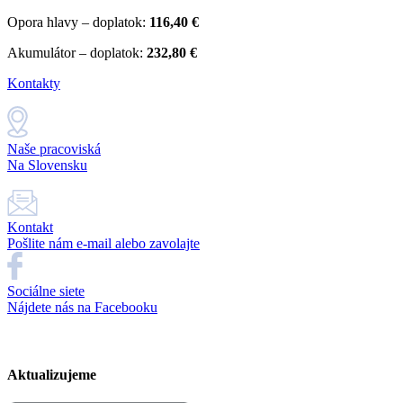
Opora hlavy – doplatok:
116,40 €
Akumulátor – doplatok:
232,80 €
Kontakty
Naše pracoviská
Na Slovensku
Kontakt
Pošlite nám e-mail alebo zavolajte
Sociálne siete
Nájdete nás na Facebooku
Aktualizujeme