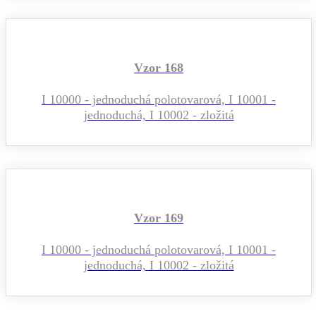
Vzor 168
I 10000 - jednoduchá polotovarová, I 10001 -
jednoduchá, I 10002 - zložitá
Vzor 169
I 10000 - jednoduchá polotovarová, I 10001 -
jednoduchá, I 10002 - zložitá