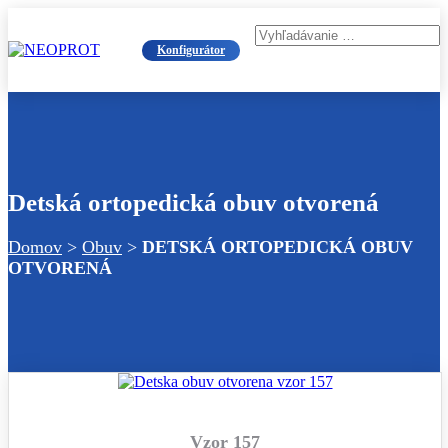
Konfigurátor
Detská ortopedická obuv otvorená
Domov
>
Obuv
>
DETSKÁ ORTOPEDICKÁ OBUV
OTVORENÁ
Vzor 157