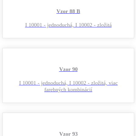
Vzor 88 B
I 10001 - jednoduchá, I 10002 - zložitá
Vzor 90
I 10001 - jednoduchá, I 10002 - zložitá, viac
farebných kombinácií
Vzor 93