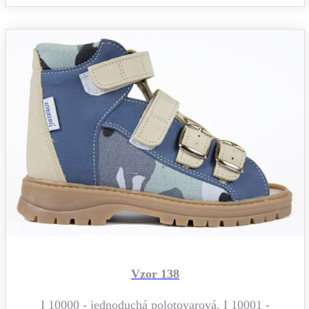
Vzor 138
I 10000 - jednoduchá polotovarová, I 10001 -