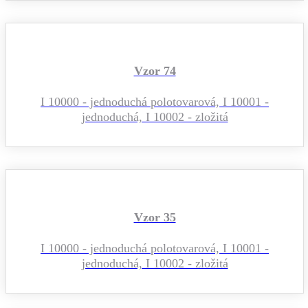
Vzor 74
I 10000 - jednoduchá polotovarová, I 10001 -
jednoduchá, I 10002 - zložitá
Vzor 35
I 10000 - jednoduchá polotovarová, I 10001 -
jednoduchá, I 10002 - zložitá