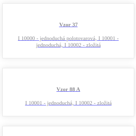
Vzor 37
I 10000 - jednoduchá polotovarová, I 10001 -
jednoduchá, I 10002 - zložitá
Vzor 88 A
I 10001 - jednoduchá, I 10002 - zložitá