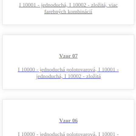
I 10001 - jednoduchá, I 10002 - zložitá, viac
farebných kombinácií
Vzor 07
I 10000 - jednoduchá polotovarová, I 10001 -
jednoduchá, I 10002 - zložitá
Vzor 06
I 10000 - jednoduchá polotovarová, I 10001 -