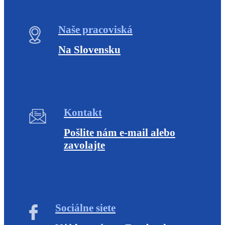
Naše pracoviská
Na Slovensku
Kontakt
Pošlite nám e-mail alebo
zavolajte
Sociálne siete