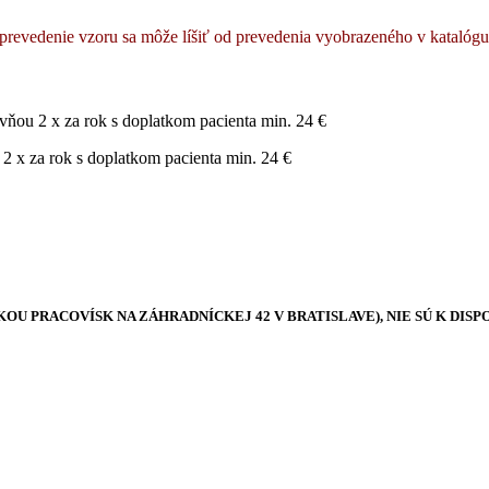
revedenie vzoru sa môže líšiť od prevedenia vyobrazeného v katalógu/n
vňou 2 x za rok s doplatkom pacienta min. 24 €
 2 x za rok s doplatkom pacienta min. 24 €
KOU PRACOVÍSK NA ZÁHRADNÍCKEJ 42 V BRATISLAVE), NIE SÚ K DISP