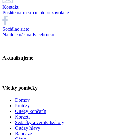
Kontakt
Pošlite nám e-mail alebo zavolajte
Sociálne siete
Nájdete nás na Facebooku
Aktualizujeme
Všetky pomôcky
Domov
Protézy
Ortézy končatín
Korzety
Sedačky a vertikalizátory
Ortézy hlavy
Bandáže