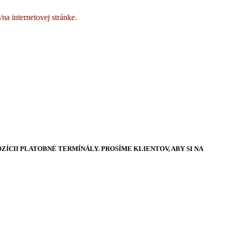
a internetovej stránke.
OZÍCII PLATOBNÉ TERMÍNÁLY. PROSÍME KLIENTOV, ABY SI NA